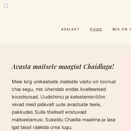
AVALEHT
POOD
MIS ON 
Avasta maitsete maagiat Chaidlaga!
Meie kirg unikaalsete maitsete vastu on loonud
chai segu, mis ühendab endas kvaliteetsed
koostisosad. Uudishimu ja katsetamisrõõm
viivad meid pidevalt uute avastuste teele,
pakkudes Sulle tõeliselt eristuvaid
maitseelamusi. Sukeldu Chaidla maailma ja lase
igal tassil rääkida oma lugu.