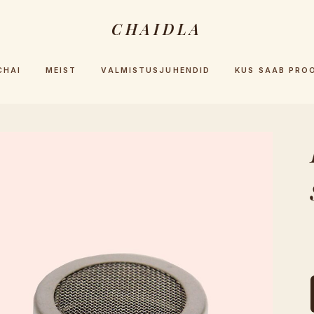
CHAIDLA
CHAI
MEIST
VALMISTUSJUHENDID
KUS SAAB PRO